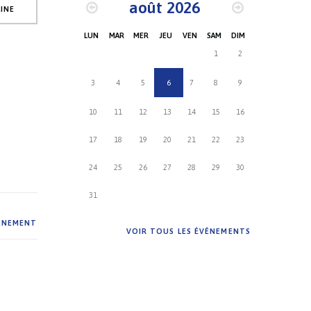
août 2026
INE
LUN
MAR
MER
JEU
VEN
SAM
DIM
1
2
3
4
5
6
7
8
9
10
11
12
13
14
15
16
17
18
19
20
21
22
23
24
25
26
27
28
29
30
31
VÉNEMENT
VOIR TOUS LES ÉVÉNEMENTS