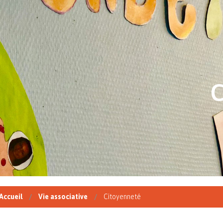
Accueil
Vie associative
Citoyenneté