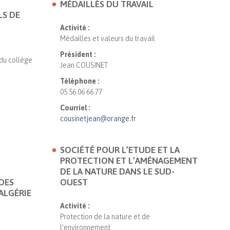
MÉDAILLÉS DU TRAVAIL
LS DE
Activité :
Médailles et valeurs du travail
Président :
 du collège
Jean COUSINET
Téléphone :
05 56 06 66 77
Courriel :
cousinetjean@orange.fr
SOCIÉTÉ POUR L’ETUDE ET LA
PROTECTION ET L’AMÉNAGEMENT
DE LA NATURE DANS LE SUD-
DES
OUEST
ALGÉRIE
Activité :
Protection de la nature et de
l’environnement