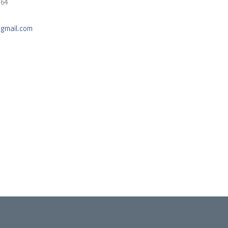
 64
gmail.com