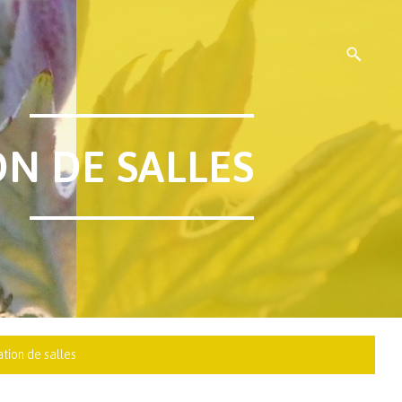
ON DE SALLES
tion de salles