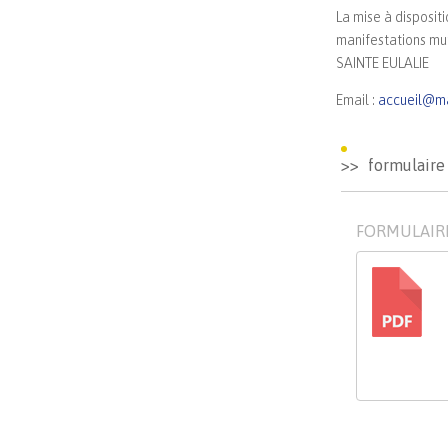
La mise à disposit
manifestations mun
SAINTE EULALIE
Email :
accueil@mai
formulaire 
FORMULAIRE
PDF