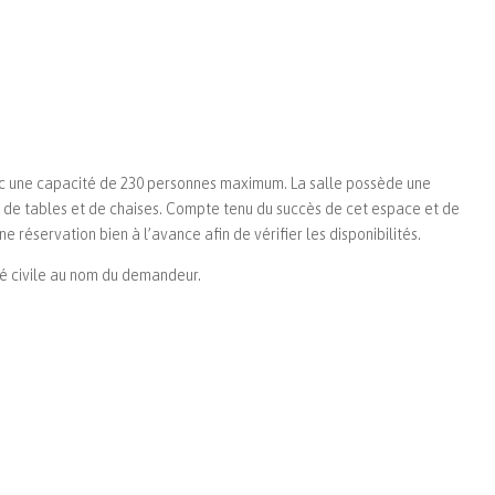
vec une capacité de 230 personnes maximum. La salle possède une
ipée de tables et de chaises. Compte tenu du succès de cet espace et de
e réservation bien à l’avance afin de vérifier les disponibilités.
té civile au nom du demandeur.