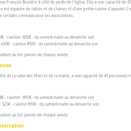
 rue François Boulière à côté du jardin de l’église. Elle a une capacité de 
lle est équipée de tables et de chaises et d’une petite cuisine d’appoint.
 certains créneaux pour les associations.
€ - caution : 892€ - du samedi matin au dimanche soir
650€ - caution 892€ - du samedi matin au dimanche soir
visables au 1er janvier de chaque année.
union
 côté de la salle des fêtes et de la mairie, a une capacité de 45 personnes 
€ - caution : 892€ - du samedi matin au dimanche soir
 525€ - caution 892€ - du samedi matin au dimanche soir
visables au 1er janvier de chaque année.
éservation