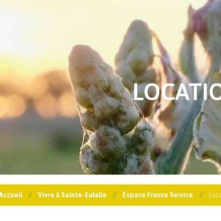
LOCATI
Accueil
Vivre à Sainte-Eulalie
Espace France Service
Loca