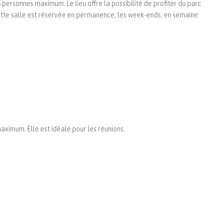
45 personnes maximum. Le lieu offre la possibilité de profiter du parc
 Cette salle est réservée en permanence, les week-ends, en semaine
maximum. Elle est idéale pour les réunions.