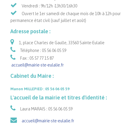
Vendredi : 9h/12h -13h30/16h30
Ouvert le 1er samedi de chaque mois de 10h à 12h pour
permanence état civil (sauf juillet et août)
Adresse postale :
1, place Charles de Gaulle, 33560 Sainte-Eulalie
Téléphone : 05 56 06 05 59
Fax : 05 57 77 15 87
accueil@mairie-ste-eulalie.fr
Cabinet du Maire :
Manon MILLEPIED : 05 56 06 05 59
L'accueil de la mairie et titres d'identité :
Laura MARAIS : 05 56 06 05 59
accueil@mairie-ste-eulalie.fr