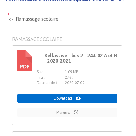
Ramassage scolaire
RAMASSAGE SCOLAIRE
Bellassise - bus 2 - 244-02 A et R
- 2020-2021
PDF
Size:
1.09 MB
Hits :
2769
Date added:
2020-07-06
Download
Preview