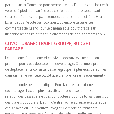
partout sur la Commune pour permettre aux Eulaliens de circuler à
vélo ou à pied, de manière plus confortable et plus sécurisante. Il
sera bientôt possible, par exemple, de rejoindre le cinéma Grand
Ecran depuis l’école Saint-Exupéry, ou encore la Gare, les
commerces de Grand Tour, le cinéma et le bourg grâce à un
itinéraire aménagé et réservé aux modes de déplacements doux.
COVOITURAGE : TRAJET GROUPE, BUDGET
PARTAGE
Economique, écologique et convivial, découvrez une solution
pratique pour vous déplacer : le covoiturage. C’est une « pratique
de déplacements consistant à se regrouper à plusieurs personnes
dans un même véhicule plutôt que d’en prendre un, séparément ».
Tout le monde peut le pratiquer. Pour faciliter la pratique du
covoiturage, il existe plusieurs sites qui proposent la mise en
relation des passagers et des conducteurs pour de longs trajets ou
des trajets quotidiens. Il suffit d’entrer votre adresse exacte et de
choisir avec qui vous voulez voyager. Ce mode de transport
permet de partager les dépenses, de limiter la pollution et de