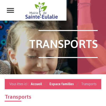
TRANSPORTS
Vous êtes ici :
Accueil
Espace familles
Transports
Transports