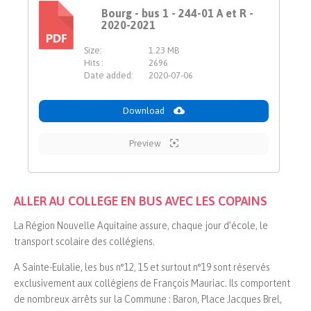
Bourg - bus 1 - 244-01 A et R -
2020-2021
PDF
Size:
1.23 MB
Hits :
2696
Date added:
2020-07-06
Download
Preview
ALLER AU COLLEGE EN BUS AVEC LES COPAINS
La Région Nouvelle Aquitaine assure, chaque jour d’école, le
transport scolaire des collégiens.
A Sainte-Eulalie, les bus n°12, 15 et surtout n°19 sont réservés
exclusivement aux collégiens de François Mauriac. Ils comportent
de nombreux arrêts sur la Commune : Baron, Place Jacques Brel,