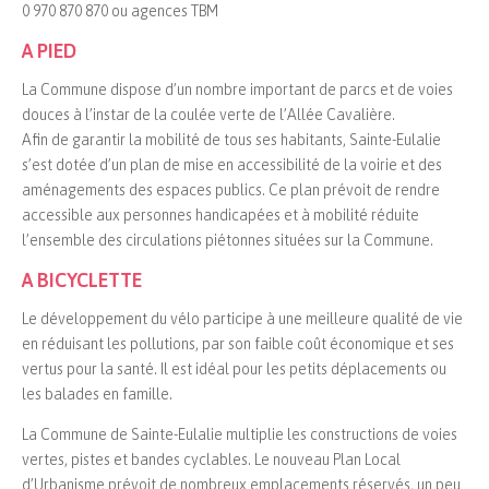
0 970 870 870 ou agences TBM
A PIED
La Commune dispose d’un nombre important de parcs et de voies
douces à l’instar de la coulée verte de l’Allée Cavalière.
Afin de garantir la mobilité de tous ses habitants, Sainte-Eulalie
s’est dotée d’un plan de mise en accessibilité de la voirie et des
aménagements des espaces publics. Ce plan prévoit de rendre
accessible aux personnes handicapées et à mobilité réduite
l’ensemble des circulations piétonnes situées sur la Commune.
A BICYCLETTE
Le développement du vélo participe à une meilleure qualité de vie
en réduisant les pollutions, par son faible coût économique et ses
vertus pour la santé. Il est idéal pour les petits déplacements ou
les balades en famille.
La Commune de Sainte-Eulalie multiplie les constructions de voies
vertes, pistes et bandes cyclables. Le nouveau Plan Local
d’Urbanisme prévoit de nombreux emplacements réservés, un peu