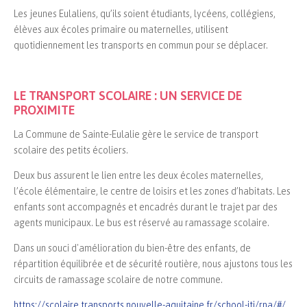
Les jeunes Eulaliens, qu’ils soient étudiants, lycéens, collégiens,
élèves aux écoles primaire ou maternelles, utilisent
quotidiennement les transports en commun pour se déplacer.
LE TRANSPORT SCOLAIRE : UN SERVICE DE
PROXIMITE
La Commune de Sainte-Eulalie gère le service de transport
scolaire des petits écoliers.
Deux bus assurent le lien entre les deux écoles maternelles,
l’école élémentaire, le centre de loisirs et les zones d’habitats. Les
enfants sont accompagnés et encadrés durant le trajet par des
agents municipaux. Le bus est réservé au ramassage scolaire.
Dans un souci d'amélioration du bien-être des enfants, de
répartition équilibrée et de sécurité routière, nous ajustons tous les
circuits de ramassage scolaire de notre commune.
https://scolaire.transports.nouvelle-aquitaine.fr/school-iti/rna/#/