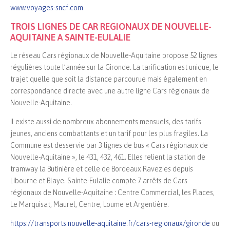
www.voyages-sncf.com
TROIS LIGNES DE CAR REGIONAUX DE NOUVELLE-
AQUITAINE A SAINTE-EULALIE
Le réseau Cars régionaux de Nouvelle-Aquitaine propose 52 lignes
régulières toute l’année sur la Gironde. La tarification est unique, le
trajet quelle que soit la distance parcourue mais également en
correspondance directe avec une autre ligne Cars régionaux de
Nouvelle-Aquitaine.
Il existe aussi de nombreux abonnements mensuels, des tarifs
jeunes, anciens combattants et un tarif pour les plus fragiles. La
Commune est desservie par 3 lignes de bus « Cars régionaux de
Nouvelle-Aquitaine », le 431, 432, 461. Elles relient la station de
tramway la Butinière et celle de Bordeaux Ravezies depuis
Libourne et Blaye. Sainte-Eulalie compte 7 arrêts de Cars
régionaux de Nouvelle-Aquitaine : Centre Commercial, les Places,
Le Marquisat, Maurel, Centre, Loume et Argentière.
https://transports.nouvelle-aquitaine.fr/cars-regionaux/gironde
ou