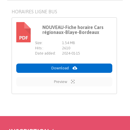
HORAIRES LIGNE BUS
NOUVEAU-Fiche horaire Cars
régionaux-Blaye-Bordeaux
PDF
Size:
1.54 MB
Hits :
2610
Date added:
2024-01-15
Download
Preview