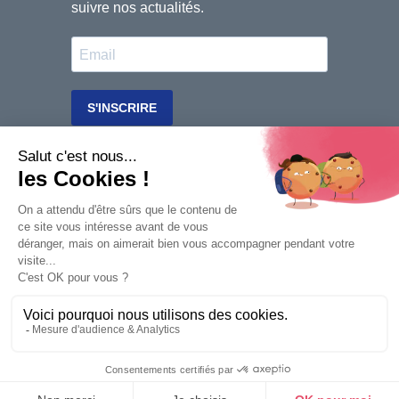
Contact
Mentions légales
Paramétrages
Cookies
Réalisation Lapin Rouge Communication