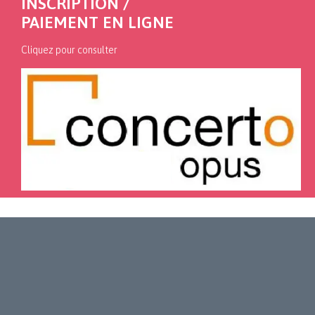
INSCRIPTION /
PAIEMENT EN LIGNE
Cliquez pour consulter