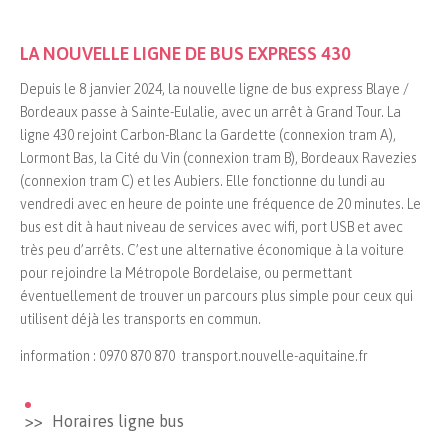
LA NOUVELLE LIGNE DE BUS EXPRESS 430
Depuis le 8 janvier 2024, la nouvelle ligne de bus express Blaye /
Bordeaux passe à Sainte-Eulalie, avec un arrêt à Grand Tour. La
ligne 430 rejoint Carbon-Blanc la Gardette (connexion tram A),
Lormont Bas, la Cité du Vin (connexion tram B), Bordeaux Ravezies
(connexion tram C) et les Aubiers. Elle fonctionne du lundi au
vendredi avec en heure de pointe une fréquence de 20 minutes. Le
bus est dit à haut niveau de services avec wifi, port USB et avec
très peu d’arrêts. C’est une alternative économique à la voiture
pour rejoindre la Métropole Bordelaise, ou permettant
éventuellement de trouver un parcours plus simple pour ceux qui
utilisent déjà les transports en commun.
information : 0970 870 870 transport.nouvelle-aquitaine.fr
Horaires ligne bus