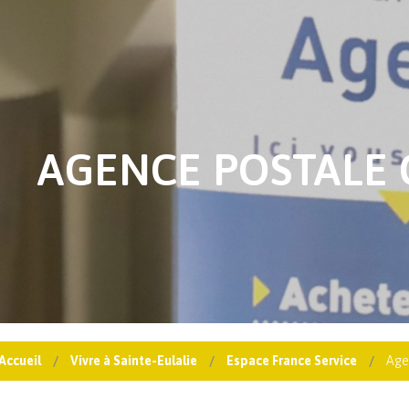
AGENCE POSTALE
Accueil
Vivre à Sainte-Eulalie
Espace France Service
Age