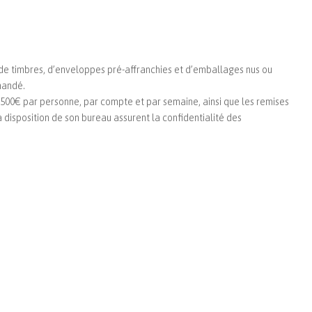
de timbres, d’enveloppes pré-affranchies et d’emballages nus ou
mandé.
à 500€ par personne, par compte et par semaine, ainsi que les remises
isposition de son bureau assurent la confidentialité des