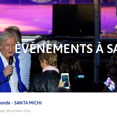
ÉVÉNEMENTS À SA
monde - SANTA MICHI
eudi, 08 octobre 2026