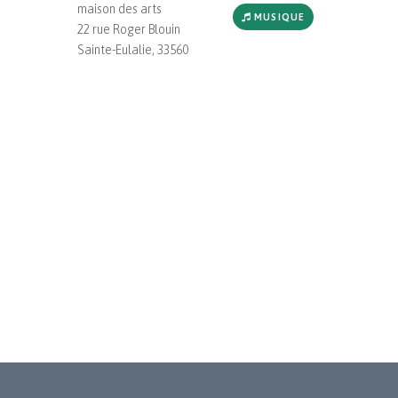
maison des arts
MUSIQUE
22 rue Roger Blouin
Sainte-Eulalie, 33560