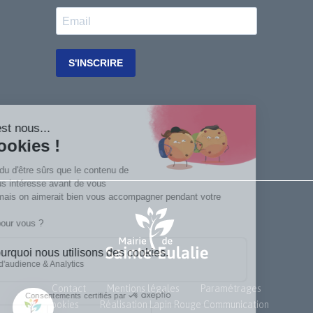
Contact
Mentions légales
Paramétrages
Cookies
Réalisation Lapin Rouge Communication