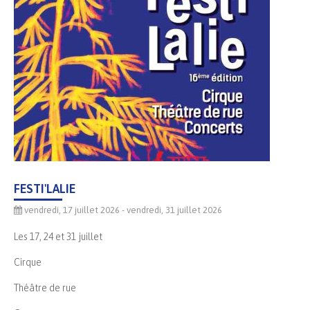
FESTI'LALIE
vendredi, 17 juillet 2026
- vendredi, 31 juillet 2026
Les 17, 24 et 31 juillet
Cirque
Théâtre de rue