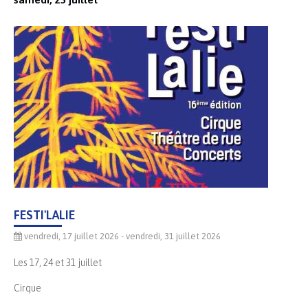
FESTI'LALIE
vendredi, 17 juillet 2026
- vendredi, 31 juillet 2026
Les 17, 24 et 31 juillet
Cirque