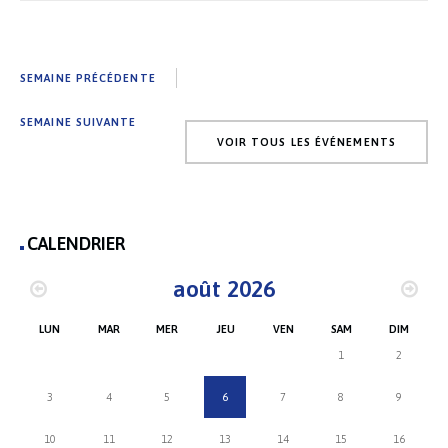
SEMAINE PRÉCÉDENTE
SEMAINE SUIVANTE
VOIR TOUS LES ÉVÉNEMENTS
CALENDRIER
août 2026
LUN
MAR
MER
JEU
VEN
SAM
DIM
1
2
3
4
5
6
7
8
9
10
11
12
13
14
15
16