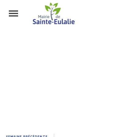
ÉVÉNEMENTS À
SAINT-EULALIE
SEMAINE PRÉCÉDENTE