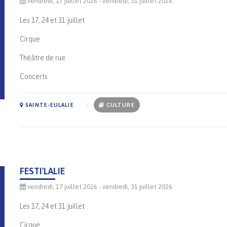
vendredi, 17 juillet 2026
- vendredi, 31 juillet 2026
Les 17, 24 et 31 juillet
Cirque
Théâtre de rue
Concerts
SAINTE-EULALIE
CULTURE
FESTI'LALIE
vendredi, 17 juillet 2026
- vendredi, 31 juillet 2026
Les 17, 24 et 31 juillet
Cirque