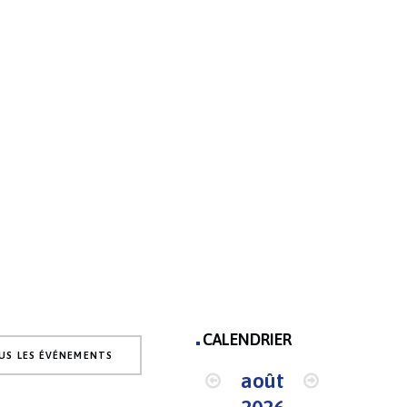
INT-EULALIE
CALENDRIER
US LES ÉVÉNEMENTS
août