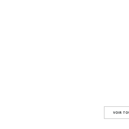
ÉVÉNEMENTS À SA
VOIR TO