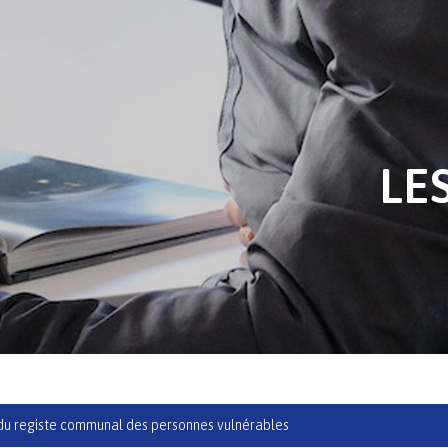
LE
 du registe communal des personnes vulnérables