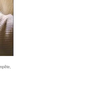
mpête,