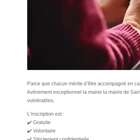
Parce que chacun mérite d’être accompagné en cas 
événement exceptionnel la mairie la mairie de Sai
vulnérables.
L’inscription est :
✔️ Gratuite
✔️ Volontaire
✔️ Strictement confidentielle