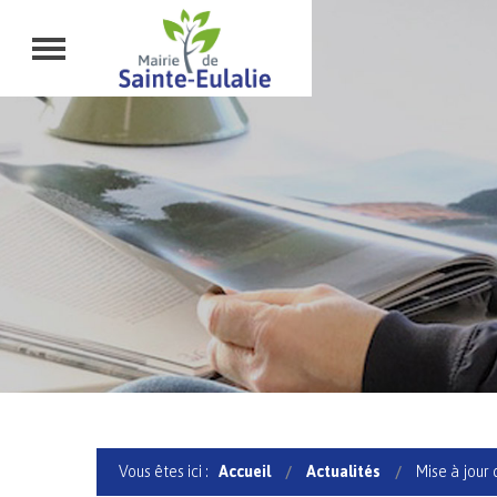
Vous êtes ici :
Accueil
Actualités
Mise à jour