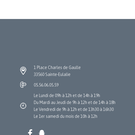
1 Place Charles de Gaulle
33560 Sainte-Eulalie
05.56.06.05.59
Le Lundi de 09h à 12h et de 14h à 19h
Du Mardi au Jeudi de 9h à 12h et de 14h à 18h
Le Vendredi de 9h à 12h et de 13h30 à 16h30
Le 1er samedi du mois de 10h à 12h