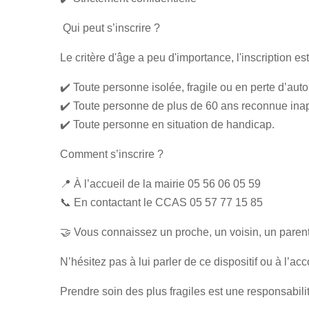
Qui peut s’inscrire ?
Le critère d'âge a peu d'importance, l'inscription es
✔️ Toute personne isolée, fragile ou en perte d’aut
✔️ Toute personne de plus de 60 ans reconnue inapt
✔️ Toute personne en situation de handicap.
Comment s’inscrire ?
📍 À l’accueil de la mairie
05 56 06 05 59
📞 En contactant le CCAS
05 57 77 15 85
🤝 Vous connaissez un proche, un voisin, un paren
N’hésitez pas à lui parler de ce dispositif ou à l
Prendre soin des plus fragiles est une responsabil