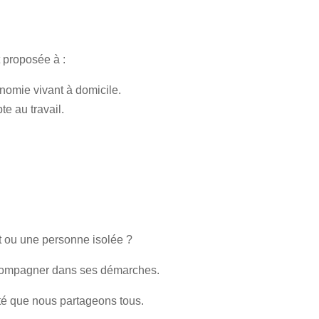
t proposée à :
onomie vivant à domicile.
e au travail.
t ou une personne isolée ?
’accompagner dans ses démarches.
ité que nous partageons tous.