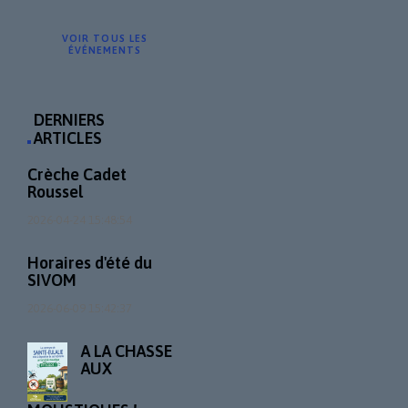
VOIR TOUS LES
ÉVÉNEMENTS
DERNIERS
ARTICLES
Crèche Cadet
Roussel
2026-04-24 15:48:54
Horaires d'été du
SIVOM
2026-06-09 15:42:37
A LA CHASSE
AUX