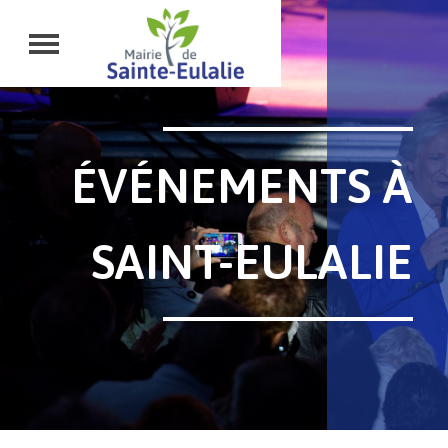
ÉVÉNEMENTS À
SAINT-EULALIE