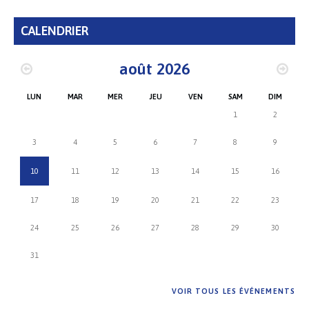
CALENDRIER
août 2026
LUN
MAR
MER
JEU
VEN
SAM
DIM
1
2
3
4
5
6
7
8
9
10
11
12
13
14
15
16
17
18
19
20
21
22
23
24
25
26
27
28
29
30
31
VOIR TOUS LES ÉVÉNEMENTS