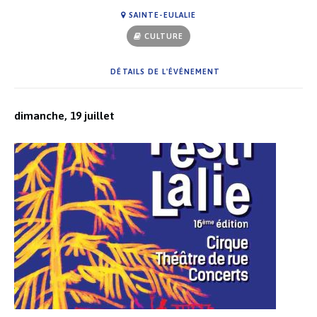
SAINTE-EULALIE
CULTURE
DÉTAILS DE L'ÉVÉNEMENT
dimanche, 19 juillet