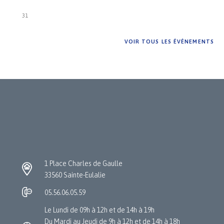
31
VOIR TOUS LES ÉVÉNEMENTS
1 Place Charles de Gaulle
33560 Sainte-Eulalie
05.56.06.05.59
Le Lundi de 09h à 12h et de 14h à 19h
Du Mardi au Jeudi de 9h à 12h et de 14h à 18h