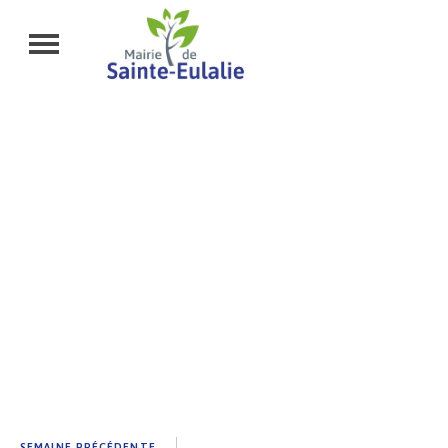
ÉVÉNEMENTS À
SAINT-EULALIE
SEMAINE PRÉCÉDENTE