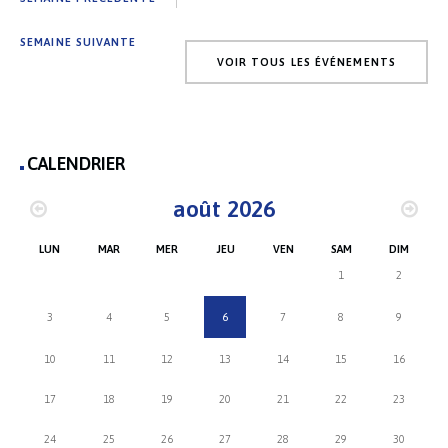
SEMAINE SUIVANTE
VOIR TOUS LES ÉVÉNEMENTS
CALENDRIER
août 2026
LUN
MAR
MER
JEU
VEN
SAM
DIM
1
2
3
4
5
6
7
8
9
10
11
12
13
14
15
16
17
18
19
20
21
22
23
24
25
26
27
28
29
30